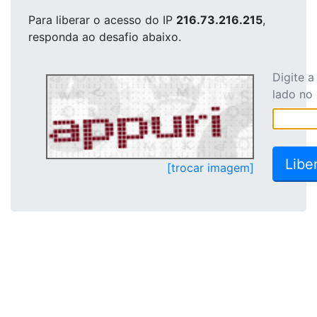
Para liberar o acesso
do IP
216.73.216.215
,
responda ao desafio abaixo.
Digite 
lado no
[trocar imagem]