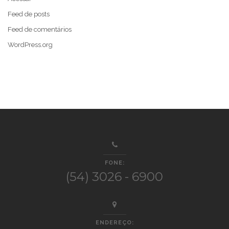
Feed de posts
Feed de comentários
WordPress.org
FONE:
(54) 3026 - 6900
ENDEREÇO: