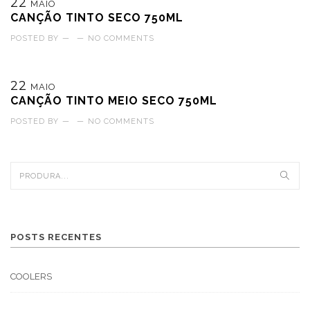
22
MAIO
CANÇÃO TINTO SECO 750ML
POSTED BY
—
—
NO COMMENTS
22
MAIO
CANÇÃO TINTO MEIO SECO 750ML
POSTED BY
—
—
NO COMMENTS
POSTS RECENTES
COOLERS