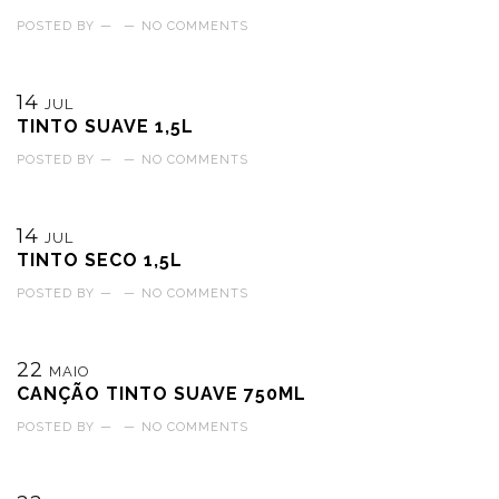
POSTED BY
—
—
NO COMMENTS
14
JUL
TINTO SUAVE 1,5L
POSTED BY
—
—
NO COMMENTS
14
JUL
TINTO SECO 1,5L
POSTED BY
—
—
NO COMMENTS
22
MAIO
CANÇÃO TINTO SUAVE 750ML
POSTED BY
—
—
NO COMMENTS