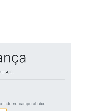
ança
nosco.
ao lado no campo abaixo