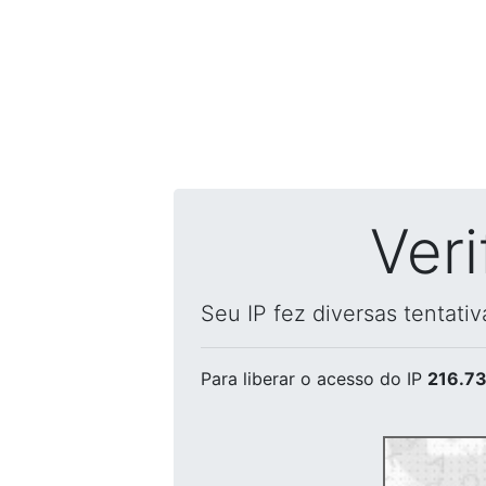
Ver
Seu IP fez diversas tentati
Para liberar o acesso
do IP
216.73