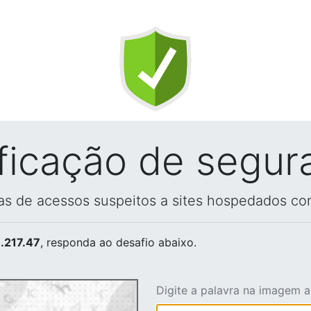
ificação de segur
vas de acessos suspeitos a sites hospedados co
.217.47
, responda ao desafio abaixo.
Digite a palavra na imagem 